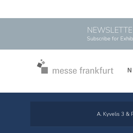
NEWSLETTE
Subscribe for Exhi
A. Kyvelis 3 &