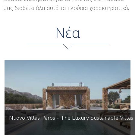
μας διαθέτει όλα αυτά τα πλούσια χαρακτηριστικά.
Νέα
Nuovo Villas Paros - The Luxury Sustainable Villas