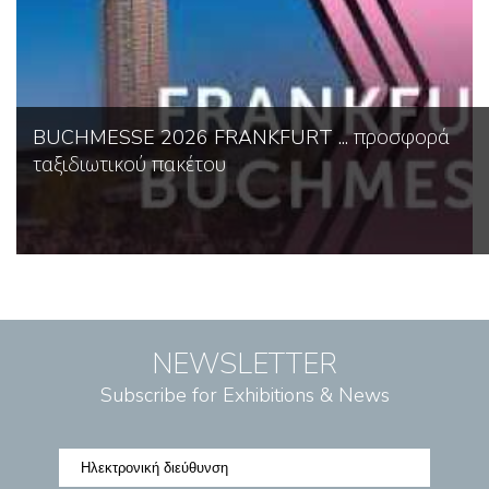
BUCHMESSE 2026 FRANKFURT ... προσφορά
ταξιδιωτικού πακέτου
NEWSLETTER
Subscribe for Exhibitions & News