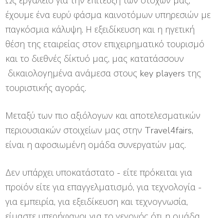
Ως εργαλείο για την επίτευξη των στόχων μας,
έχουμε ένα ευρύ φάσμα καινοτόμων υπηρεσιών με
παγκόσμια κάλυψη. Η εξειδίκευση και η ηγετική
θέση της εταιρείας στον επιχειρηματικό τουρισμό
και το διεθνές δίκτυό μας, μας κατατάσσουν
δικαιολογημένα ανάμεσα στους key players της
τουριστικής αγοράς.
Μεταξύ των πιο αξιόλογων και αποτελεσματικών
περιουσιακών στοιχείων μας στην Travel4fairs,
είναι η αφοσιωμένη ομάδα συνεργατών μας.
Δεν υπάρχει υποκατάστατο - είτε πρόκειται για
προϊόν είτε για επαγγελματισμό, για τεχνολογία -
για εμπειρία, για εξειδίκευση και τεχνογνωσία,
είμαστε υπερήφανοι για το γεγονός ότι η ομάδα