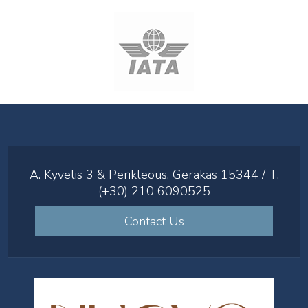
A. Kyvelis 3 & Perikleous, Gerakas 15344 / T.
(+30) 210 6090525
Contact Us