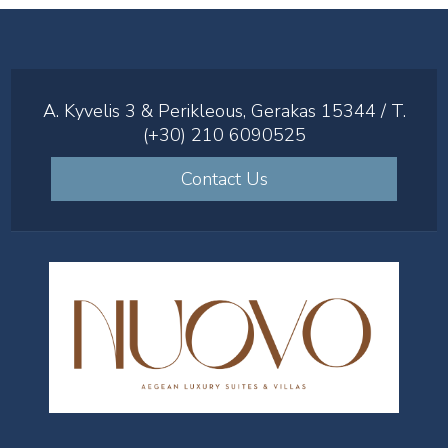
A. Kyvelis 3 & Perikleous, Gerakas 15344 / T.
(+30) 210 6090525
Contact Us